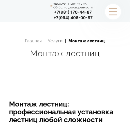
Звоните
Пн-Пт:
12 - 20
Сб-Вс: по договоренности
+7(981) 170-44-87
+7(994) 406-00-87
КАТАЛОГ
Главная
Услуги
Монтаж лестниц
УСЛУГИ
Монтаж лестниц
ПОРТФОЛИО
СТАТЬИ
О КОМПАНИИ
Монтаж лестниц:
ИНФОРМАЦИЯ
профессиональная установка
лестниц любой сложности
КОНТАКТЫ