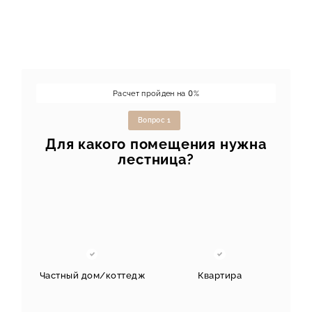
Расчет пройден на
0
%
Вопрос 1
Для какого помещения нужна
лестница?
Частный дом/коттедж
Квартира