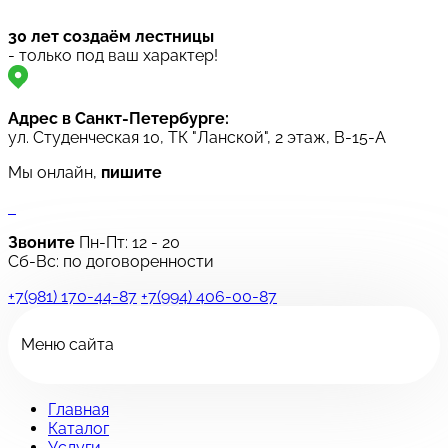
30 лет создаём лестницы
- только под ваш характер!
Адрес в Санкт-Петербурге:
ул. Студенческая 10, ТК "Ланской", 2 этаж, B-15-A
Мы онлайн,
пишите
Звоните
Пн-Пт:
12 - 20
Сб-Вс: по договоренности
+7(981) 170-44-87
+7(994) 406-00-87
Меню сайта
Главная
Каталог
Услуги