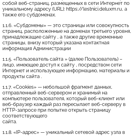
собой веб-страниц, размещенных в сети Интернет по
уникальному адресу (URL): https://lestnici.deluxm.ru, а
также его субдоменах.
1.1.6. «Субдомены» — это страницы или совокупность
страниц, расположенные на доменах третьего уровня,
принадлежащие сайту , а также другие временные
страницы, внизу который указана контактная
информация Администрации
1.1.5. «Пользователь сайта » (далее Пользователь) –
лицо, имеющее доступ к сайту , посредством сети
Интернет и использующее информацию, материалы и
продукты сайта .
1.1.7. «Cookies» — небольшой фрагмент данных,
отправленный веб-сервером и хранимый на
компьютере пользователя, который веб-клиент или
веб-браузер каждый раз пересылает веб-серверу в
HTTP-запросе при попытке открыть страницу
соответствующего
сайта.
1.1.8. «IP-адрес» — уникальный сетевой адрес узла в