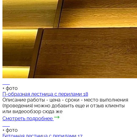
+
фото
П-образная лестница с перилами 18
Описание работы - цена - сроки - место выполнения
(проведения) можно добавить еще и отзыв клиенты
или видеообзор сюда же
Смотреть подробнее
+
фото
Бетонная лестница с перилами 17