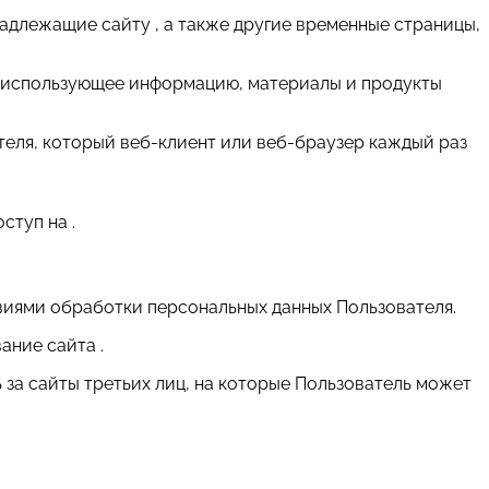
надлежащие сайту , а также другие временные страницы,
т и использующее информацию, материалы и продукты
теля, который веб-клиент или веб-браузер каждый раз
ступ на .
виями обработки персональных данных Пользователя.
ание сайта .
ь за сайты третьих лиц, на которые Пользователь может