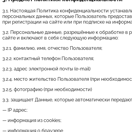
3.1. Настоящая Политика конфиденциальности устанав
персональных данных, которые Пользователь предоста
при регистрации на сайте или при подписке на информа
3.2. Персональные данные, разрешённые к обработке в
сайте и включают в себя следующую информацию:
3.2.1. фамилию, имя, отчество Пользователя;
3.2.2. контактный телефон Пользователя;
3.2.3. адрес электронной почты (e-mail)
3.2.4. место жительство Пользователя (при необходимос
3.2.5. фотографию (при необходимости)
3.3. защищает Данные, которые автоматически передаю
— IP адрес;
— информация из cookies;
— информация о браузере