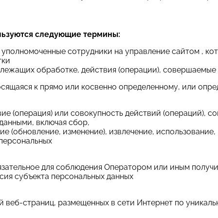
льзуются следующие термины:
– уполномоченные сотрудники на управление сайтом , ко
тки
длежащих обработке, действия (операции), совершаемые
носящаяся к прямо или косвенно определенному, или опр
вие (операция) или совокупность действий (операций),
данными, включая сбор,
ие (обновление, изменение), извлечение, использование,
 персональных
обязательное для соблюдения Оператором или иным полу
асия субъекта персональных данных
 веб-страниц, размещенных в сети Интернет по уникальному