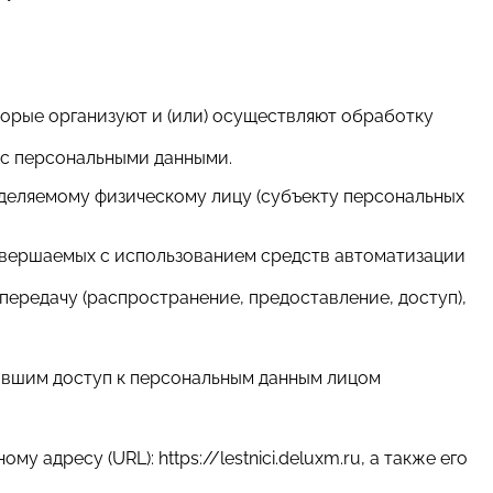
торые организуют и (или) осуществляют обработку
 с персональными данными.
еделяемому физическому лицу (субъекту персональных
 совершаемых с использованием средств автоматизации
 передачу (распространение, предоставление, доступ),
чившим доступ к персональным данным лицом
 адресу (URL): https://lestnici.deluxm.ru, а также его