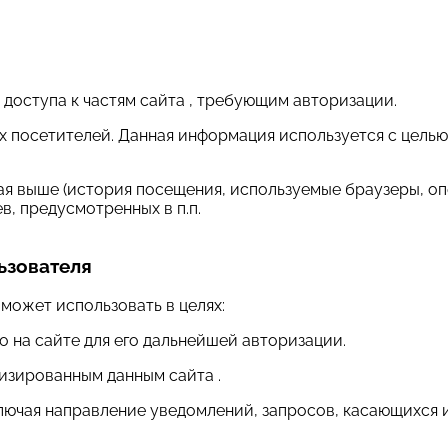
 доступа к частям сайта , требующим авторизации.
оих посетителей. Данная информация используется с цел
ая выше (история посещения, используемые браузеры, оп
, предусмотренных в п.п.
ьзователя
может использовать в целях:
о на сайте для его дальнейшей авторизации.
лизированным данным сайта .
включая направление уведомлений, запросов, касающихся 