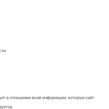
сти.
ет в отношении всей информации, которую сайт ,
дуктов.