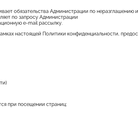
ливает обязательства Администрации по неразглашению
вляет по запросу Администрации
ционную e-mail рассылку.
 рамках настоящей Политики конфиденциальности, предо
ти)
тся при посещении страниц: