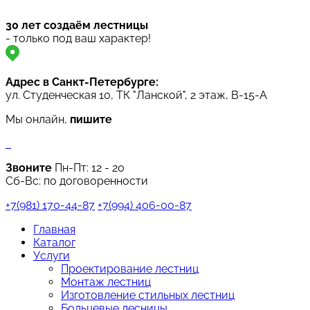
30 лет создаём лестницы
- только под ваш характер!
Адрес в Санкт-Петербурге:
ул. Студенческая 10, ТК "Ланской", 2 этаж, B-15-A
Мы онлайн,
пишите
Звоните
Пн-Пт:
12 - 20
Сб-Вс: по договоренности
+7(981) 170-44-87
+7(994) 406-00-87
Главная
Каталог
Услуги
Проектирование лестниц
Монтаж лестниц
Изготовление стильных лестниц
Больцевые лесницы