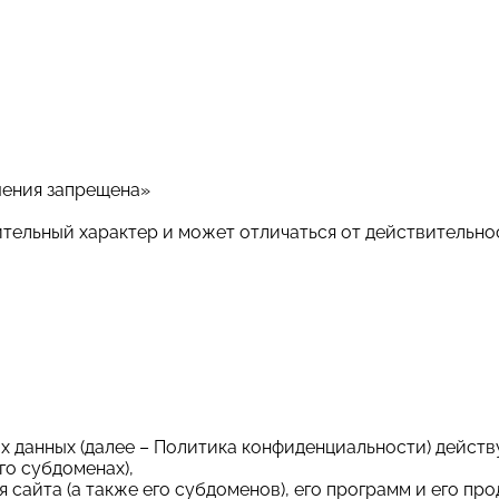
шения запрещена»
ительный характер и может отличаться от действительно
данных (далее – Политика конфиденциальности) действу
го субдоменах),
сайта (а также его субдоменов), его программ и его про