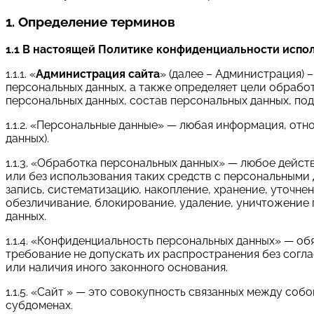
1. Определение терминов
1.1 В настоящей Политике конфиденциальности испо
1.1.1. «
Администрация сайта
» (далее – Администрация) 
персональных данных, а также определяет цели обрабо
персональных данных, состав персональных данных, по
1.1.2. «Персональные данные» — любая информация, от
данных).
1.1.3. «Обработка персональных данных» — любое дейст
или без использования таких средств с персональными 
запись, систематизацию, накопление, хранение, уточнен
обезличивание, блокирование, удаление, уничтожение
данных.
1.1.4. «Конфиденциальность персональных данных» — 
требование не допускать их распространения без согл
или наличия иного законного основания.
1.1.5. «Сайт » — это совокупность связанных между собой
субдоменах.