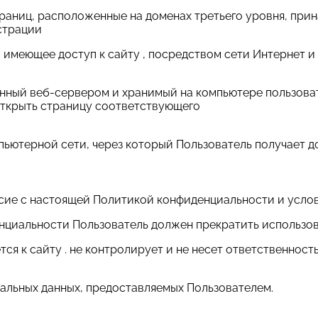
траниц, расположенные на доменах третьего уровня, при
страции
ицо, имеющее доступ к сайту , посредством сети Интерне
ленный веб-сервером и хранимый на компьютере пользова
открыть страницу соответствующего
мпьютерной сети, через который Пользователь получает до
ласие с настоящей Политикой конфиденциальности и усло
енциальности Пользователь должен прекратить использов
я к сайту . не контролирует и не несет ответственност
нальных данных, предоставляемых Пользователем.