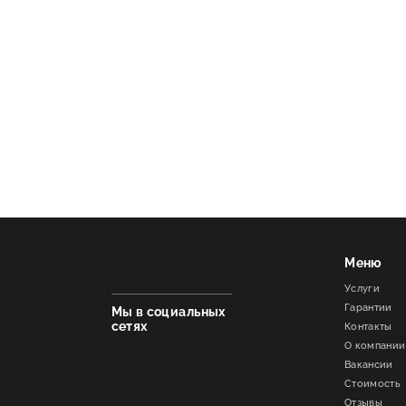
Меню
Услуги
Гарантии
Мы в социальных
сетях
Контакты
О компании
Вакансии
Стоимость
Отзывы