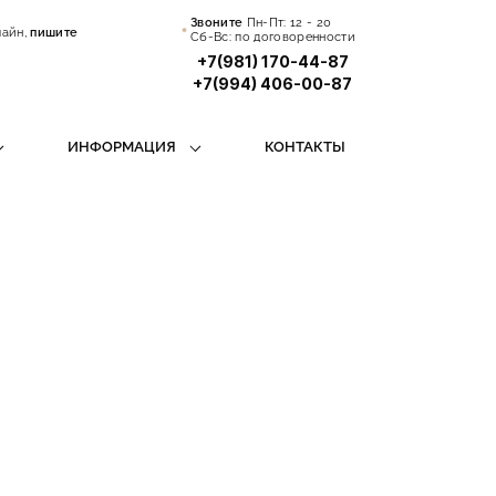
Звоните
Пн-Пт:
12 - 20
лайн,
пишите
Сб-Вс: по договоренности
+7(981) 170-44-87
+7(994) 406-00-87
ИНФОРМАЦИЯ
КОНТАКТЫ