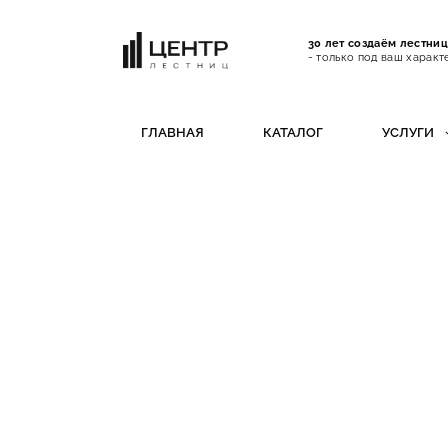
30 лет создаём лестни
- только под ваш характ
ГЛАВНАЯ
КАТАЛОГ
УСЛУГИ