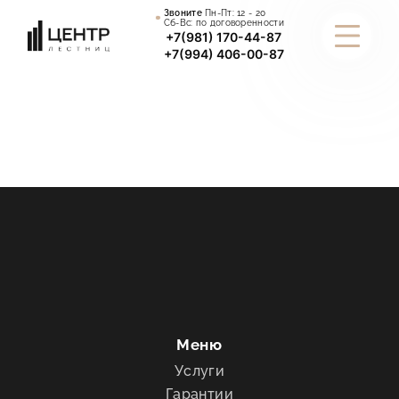
Звоните
Пн-Пт:
12 - 20
Сб-Вс: по договоренности
+7(981) 170-44-87
+7(994) 406-00-87
КАТАЛОГ
УСЛУГИ
ПОРТФОЛИО
СТАТЬИ
О КОМПАНИИ
ИНФОРМАЦИЯ
Меню
Услуги
КОНТАКТЫ
Гарантии