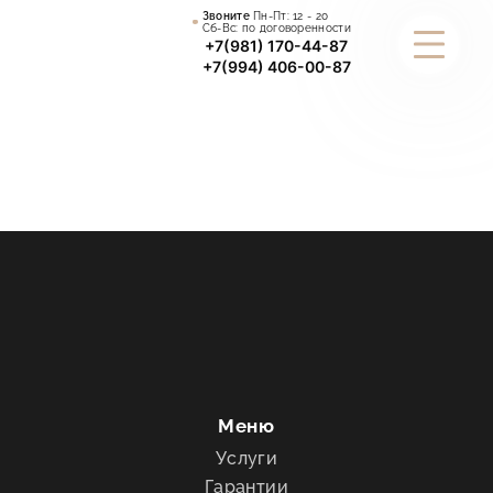
Звоните
Пн-Пт:
12 - 20
Сб-Вс: по договоренности
+7(981) 170-44-87
+7(994) 406-00-87
КАТАЛОГ
УСЛУГИ
ПОРТФОЛИО
СТАТЬИ
О КОМПАНИИ
ИНФОРМАЦИЯ
Меню
Услуги
КОНТАКТЫ
Гарантии