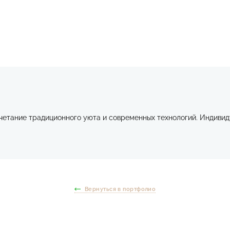
четание традиционного уюта и современных технологий. Индиви
Вернуться в портфолио