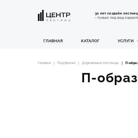
30 лет создаём лестни
- только под ваш характ
ГЛАВНАЯ
КАТАЛОГ
УСЛУГИ
Главная
Портфолио
Деревянные лестницы
П-обра
П-образ