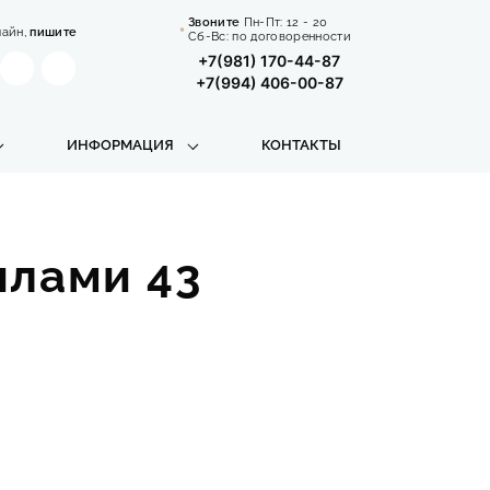
Звоните
Пн-Пт:
12 - 20
лайн,
пишите
Сб-Вс: по договоренности
+7(981) 170-44-87
+7(994) 406-00-87
ИНФОРМАЦИЯ
КОНТАКТЫ
илами 43