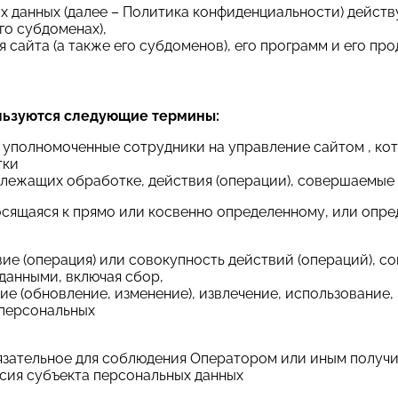
данных (далее – Политика конфиденциальности) действу
го субдоменах),
сайта (а также его субдоменов), его программ и его про
льзуются следующие термины:
– уполномоченные сотрудники на управление сайтом , ко
тки
длежащих обработке, действия (операции), совершаемые
носящаяся к прямо или косвенно определенному, или опр
вие (операция) или совокупность действий (операций),
данными, включая сбор,
ие (обновление, изменение), извлечение, использование,
 персональных
обязательное для соблюдения Оператором или иным полу
асия субъекта персональных данных