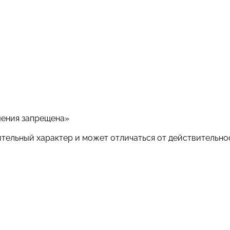
шения запрещена»
ительный характер и может отличаться от действительно