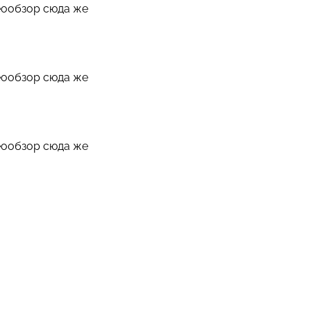
деообзор сюда же
деообзор сюда же
деообзор сюда же