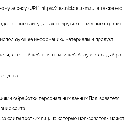
 адресу (URL): https://lestnici.deluxm.ru, а также его
надлежащие сайту , а также другие временные страницы,
т и использующее информацию, материалы и продукты
теля, который веб-клиент или веб-браузер каждый раз
ступ на .
виями обработки персональных данных Пользователя.
ание сайта .
ь за сайты третьих лиц, на которые Пользователь может