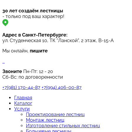
30 лет создаём лестницы
- только под ваш характер!
Адрес в Санкт-Петербурге:
ул. Студенческая 10, ТК "Ланской", 2 этаж, B-15-A
Мы онлайн,
пишите
Звоните
Пн-Пт:
12 - 20
Сб-Вс: по договоренности
+7(981) 170-44-87
+7(994) 406-00-87
Главная
Каталог
Услуги
Проектирование лестниц
Монтаж лестниц
Изготовление стильных лестниц
Больцевые лесницы