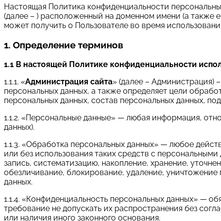
Настоящая Политика конфиденциальности персональных 
(далее – ) расположенный на доменном имени (а также е
может получить о Пользователе во время использования 
1. Определение терминов
1.1 В настоящей Политике конфиденциальности испо
1.1.1. «
Администрация сайта
» (далее – Администрация) 
персональных данных, а также определяет цели обрабо
персональных данных, состав персональных данных, по
1.1.2. «Персональные данные» — любая информация, от
данных).
1.1.3. «Обработка персональных данных» — любое дейст
или без использования таких средств с персональными 
запись, систематизацию, накопление, хранение, уточнен
обезличивание, блокирование, удаление, уничтожение
данных.
1.1.4. «Конфиденциальность персональных данных» — 
требование не допускать их распространения без согл
или наличия иного законного основания.