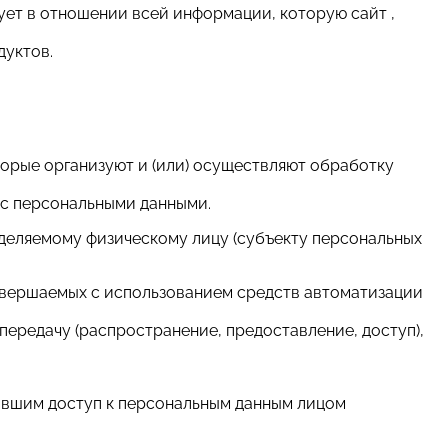
ет в отношении всей информации, которую сайт ,
дуктов.
торые организуют и (или) осуществляют обработку
 с персональными данными.
еделяемому физическому лицу (субъекту персональных
 совершаемых с использованием средств автоматизации
 передачу (распространение, предоставление, доступ),
чившим доступ к персональным данным лицом