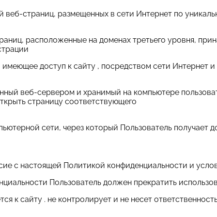
 веб-страниц, размещенных в сети Интернет по уникальному
траниц, расположенные на доменах третьего уровня, при
страции
ицо, имеющее доступ к сайту , посредством сети Интерне
ленный веб-сервером и хранимый на компьютере пользова
открыть страницу соответствующего
мпьютерной сети, через который Пользователь получает до
ласие с настоящей Политикой конфиденциальности и усло
енциальности Пользователь должен прекратить использов
я к сайту . не контролирует и не несет ответственност