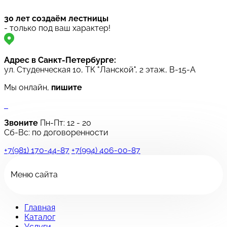
30 лет создаём лестницы
- только под ваш характер!
Адрес в Санкт-Петербурге:
ул. Студенческая 10, ТК "Ланской", 2 этаж, B-15-A
Мы онлайн,
пишите
Звоните
Пн-Пт:
12 - 20
Сб-Вс: по договоренности
+7(981) 170-44-87
+7(994) 406-00-87
Меню сайта
Главная
Каталог
Услуги