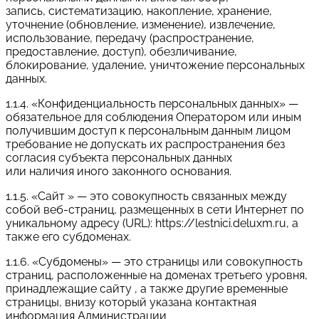
запись, систематизацию, накопление, хранение,
уточнение (обновление, изменение), извлечение,
использование, передачу (распространение,
предоставление, доступ), обезличивание,
блокирование, удаление, уничтожение персональных
данных.
1.1.4. «Конфиденциальность персональных данных» —
обязательное для соблюдения Оператором или иным
получившим доступ к персональным данным лицом
требование не допускать их распространения без
согласия субъекта персональных данных
или наличия иного законного основания.
1.1.5. «Сайт » — это совокупность связанных между
собой веб-страниц, размещенных в сети Интернет по
уникальному адресу (URL): https://lestnici.deluxm.ru, а
также его субдоменах.
1.1.6. «Субдомены» — это страницы или совокупность
страниц, расположенные на доменах третьего уровня,
принадлежащие сайту , а также другие временные
страницы, внизу который указана контактная
информация Администрации