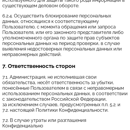
используемого для защиты такого рода информации в
существующем деловом обороте.
6.2.4. Осуществить блокирование персональных
данных, относящихся к соответствующему
Пользователю, с момента обращения или запроса
Пользователя, или его законного представителя либо
уполномоченного органа по защите прав субъектов
персональных данных на период проверки, в случае
выявления недостоверных персональных данных или
неправомерных действий.
7. Ответственность сторон
7.1. Администрация, не исполнившая свои
обязательства, несёт ответственность за убытки,
понесённые Пользователем в связи с неправомерным
использованием персональных данных, в соответствии
с законодательством Российской Федерации,
за исключением случаев, предусмотренных п.п. 5.2. и
7.2. настоящей Политики Конфиденциальности.
7.2. В случае утраты или разглашения
Конфиденциально